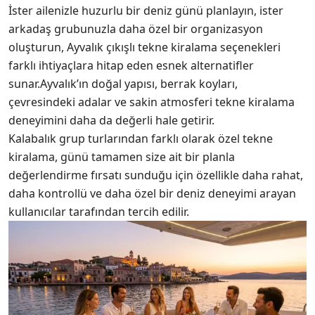
İster ailenizle huzurlu bir deniz günü planlayın, ister
arkadaş grubunuzla daha özel bir organizasyon
oluşturun, Ayvalık çıkışlı tekne kiralama seçenekleri
farklı ihtiyaçlara hitap eden esnek alternatifler
sunar.Ayvalık’ın doğal yapısı, berrak koyları,
çevresindeki adalar ve sakin atmosferi tekne kiralama
deneyimini daha da değerli hale getirir.
Kalabalık grup turlarından farklı olarak özel tekne
kiralama, günü tamamen size ait bir planla
değerlendirme fırsatı sunduğu için özellikle daha rahat,
daha kontrollü ve daha özel bir deniz deneyimi arayan
kullanıcılar tarafından tercih edilir.