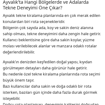
Ayvalık’ta Hangi Bölgelerde ve Adalarda
Tekne Deneyimi Öne Çıkar?
Ayvalık tekne kiralama planlarında en çok merak edilen
konulardan biri rota seçenekleridir.
Bölgenin çok sayıda ada, koy ve sakin deniz alanına
sahip olması, tekne deneyimini daha zengin hale getirir.
Kullanıcı beklentisine göre daha sakin koylar, yüzme
molası verilebilecek alanlar ve manzara odaklı rotalar
değerlendirilebilir.
Ayvalık’ın denizden keşfedilen doğal yapısı, kıyıdan
görülmeyen detayları daha görünür hale getirir.
Bu nedenle özel tekne kiralama planlarında rota seçimi
büyük önem taşır.
Bazı kullanıcılar daha sakin ve doğa odaklı bir rota
isterken, bazıları gün içinde daha fazla durak görmek
isteyebilir.
Doğru rota planlaması, deneyimin kalitesini doğrudan