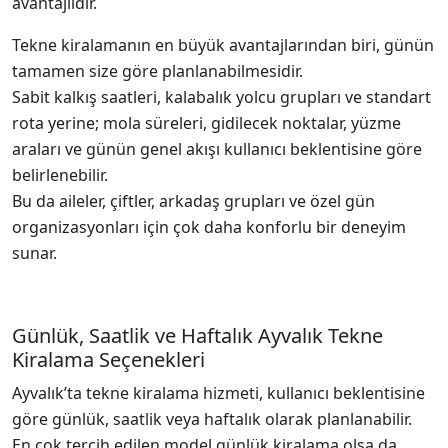
avantajlıdır.
Tekne kiralamanın en büyük avantajlarından biri, günün
tamamen size göre planlanabilmesidir.
Sabit kalkış saatleri, kalabalık yolcu grupları ve standart
rota yerine; mola süreleri, gidilecek noktalar, yüzme
araları ve günün genel akışı kullanıcı beklentisine göre
belirlenebilir.
Bu da aileler, çiftler, arkadaş grupları ve özel gün
organizasyonları için çok daha konforlu bir deneyim
sunar.
Günlük, Saatlik ve Haftalık Ayvalık Tekne
Kiralama Seçenekleri
Ayvalık’ta tekne kiralama hizmeti, kullanıcı beklentisine
göre günlük, saatlik veya haftalık olarak planlanabilir.
En çok tercih edilen model günlük kiralama olsa da,