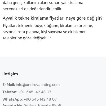
daha geniş kullanım alanı sunan yat kiralama
seçenekleri de değerlendirilebilir.
Ayvalık tekne kiralama fiyatları neye göre değişir?
Fiyatlar; teknenin büyüklüğüne, kiralama süresine,
sezona, rota planına, kişi sayısına ve ek hizmet
taleplerine göre değişebilir.
İletişim
E-Mail:
info@andreyachting.com
Telefon:
+90 545 142 48 07
WhatsApp:
+90
545 142 48 07
Acente No:
Selikya Travel - 6959