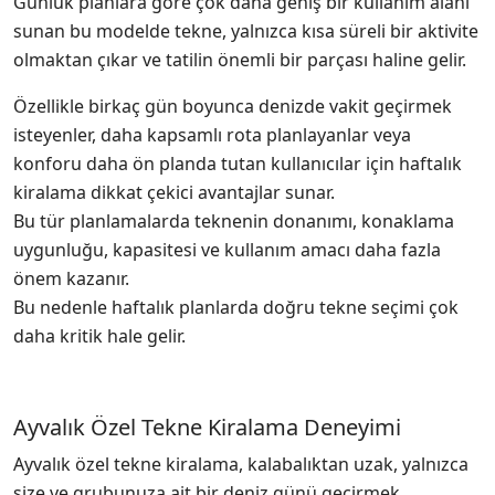
Günlük planlara göre çok daha geniş bir kullanım alanı
sunan bu modelde tekne, yalnızca kısa süreli bir aktivite
olmaktan çıkar ve tatilin önemli bir parçası haline gelir.
Özellikle birkaç gün boyunca denizde vakit geçirmek
isteyenler, daha kapsamlı rota planlayanlar veya
konforu daha ön planda tutan kullanıcılar için haftalık
kiralama dikkat çekici avantajlar sunar.
Bu tür planlamalarda teknenin donanımı, konaklama
uygunluğu, kapasitesi ve kullanım amacı daha fazla
önem kazanır.
Bu nedenle haftalık planlarda doğru tekne seçimi çok
daha kritik hale gelir.
Ayvalık Özel Tekne Kiralama Deneyimi
Ayvalık özel tekne kiralama, kalabalıktan uzak, yalnızca
size ve grubunuza ait bir deniz günü geçirmek