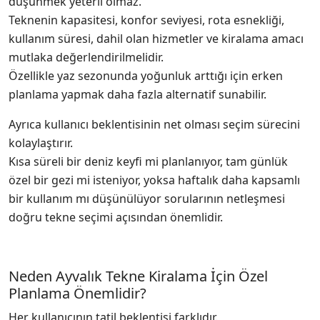
düşünmek yeterli olmaz.
Teknenin kapasitesi, konfor seviyesi, rota esnekliği,
kullanım süresi, dahil olan hizmetler ve kiralama amacı
mutlaka değerlendirilmelidir.
Özellikle yaz sezonunda yoğunluk arttığı için erken
planlama yapmak daha fazla alternatif sunabilir.
Ayrıca kullanıcı beklentisinin net olması seçim sürecini
kolaylaştırır.
Kısa süreli bir deniz keyfi mi planlanıyor, tam günlük
özel bir gezi mi isteniyor, yoksa haftalık daha kapsamlı
bir kullanım mı düşünülüyor sorularının netleşmesi
doğru tekne seçimi açısından önemlidir.
Neden Ayvalık Tekne Kiralama İçin Özel
Planlama Önemlidir?
Her kullanıcının tatil beklentisi farklıdır.