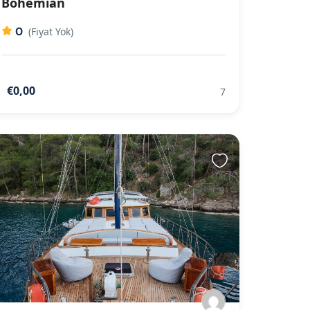
Bohemian
0
(Fiyat Yok)
€0,00
7