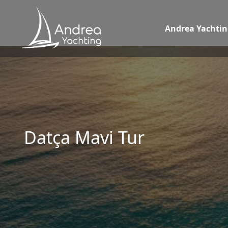
Andrea Yachtin
Datça Mavi Tur