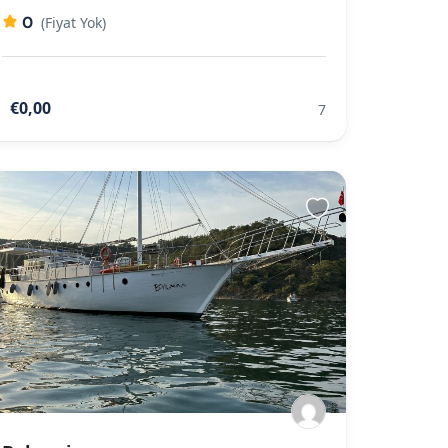
0
(Fiyat Yok)
€0,00
7