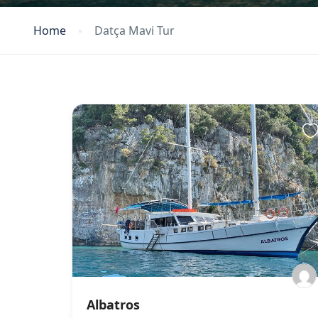
Home
Datça Mavi Tur
Albatros