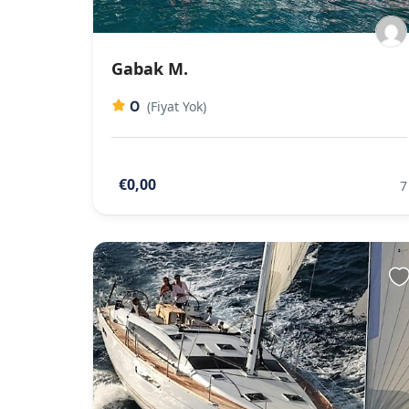
Gabak M.
0
(Fiyat Yok)
€0,00
7