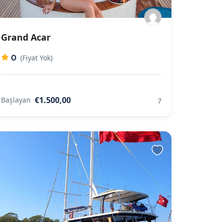
Grand Acar
0
(Fiyat Yok)
€1.500,00
Başlayan
7