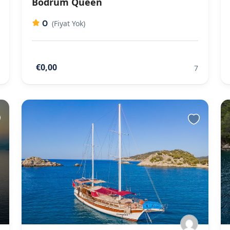
Bodrum Queen
0
(Fiyat Yok)
€0,00
7