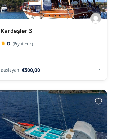
Kardeşler 3
0
(Fiyat Yok)
€500,00
Başlayan
1