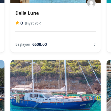
Della Luna
0
(Fiyat Yok)
€600,00
Başlayan
7