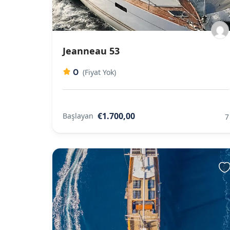
Jeanneau 53
0
(Fiyat Yok)
€1.700,00
Başlayan
7