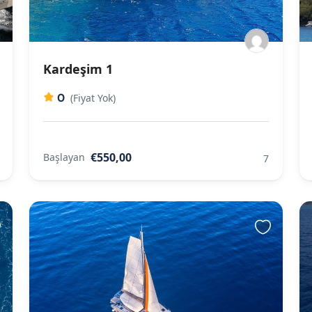
Kardeşim 1
0
(Fiyat Yok)
€550,00
Başlayan
7