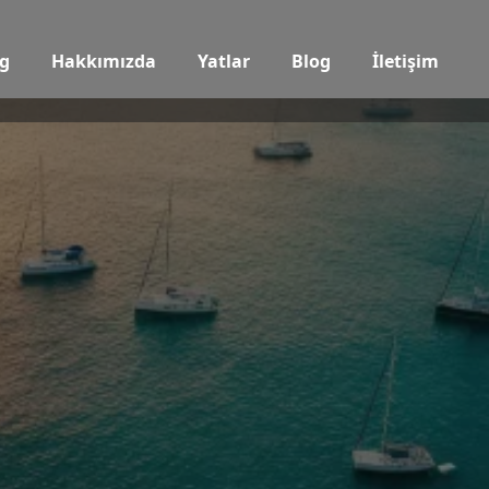
g
Hakkımızda
Yatlar
Blog
İletişim