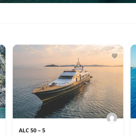
ALC 50 – 5