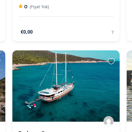
0
(Fiyat Yok)
€0,00
7