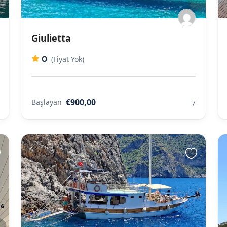
Giulietta
0
(Fiyat Yok)
€900,00
Başlayan
7