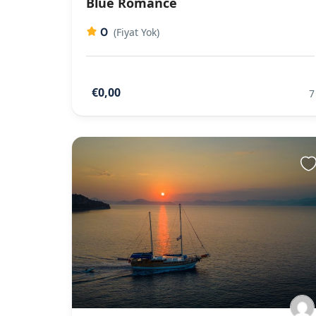
Blue Romance
0
(Fiyat Yok)
€0,00
7