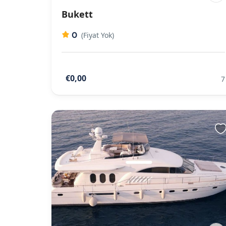
Bukett
0
(Fiyat Yok)
€0,00
7