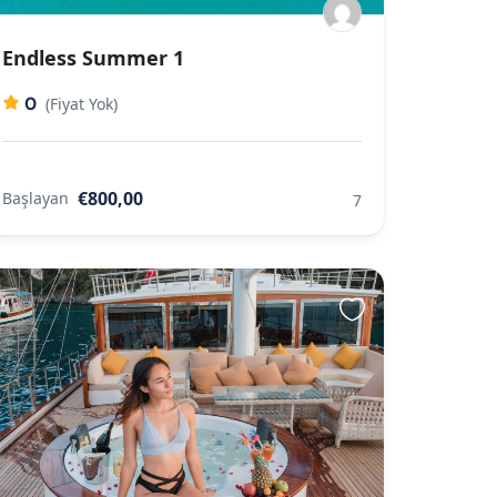
Endless Summer 1
0
(Fiyat Yok)
€800,00
Başlayan
7