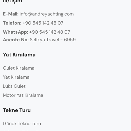
İletişim
E-Mail:
info@andreyachting.com
Telefon:
+90 545 142 48 07
WhatsApp:
+90
545 142 48 07
Acente No:
Selikya Travel - 6959
Yat Kiralama
Gulet Kiralama
Yat Kiralama
Lüks Gulet
Motor Yat Kiralama
Tekne Turu
Göcek Tekne Turu