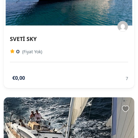
SVETİ SKY
0
(Fiyat Yok)
€0,00
7