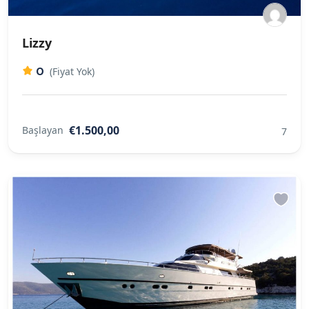
Lizzy
0
(Fiyat Yok)
€1.500,00
Başlayan
7