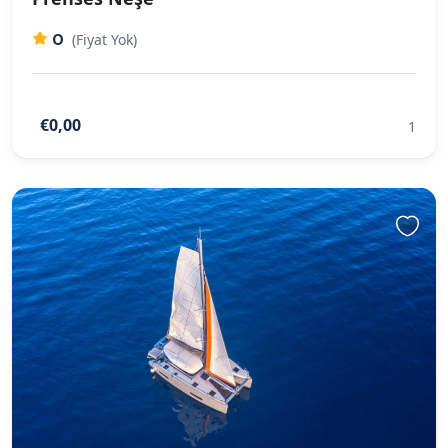
0
(Fiyat Yok)
€0,00
1