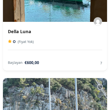
Della Luna
0
(Fiyat Yok)
€600,00
Başlayan
7