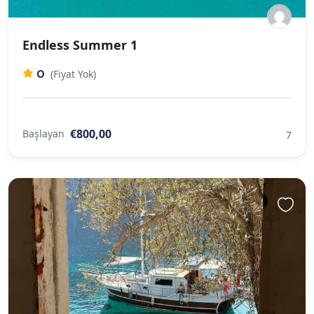
Endless Summer 1
0
(Fiyat Yok)
€800,00
Başlayan
7