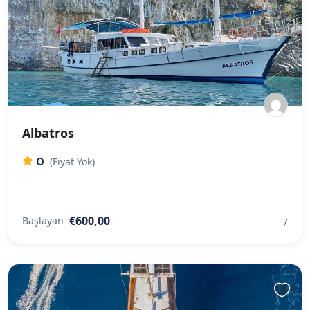
Albatros
0
(Fiyat Yok)
€600,00
Başlayan
7