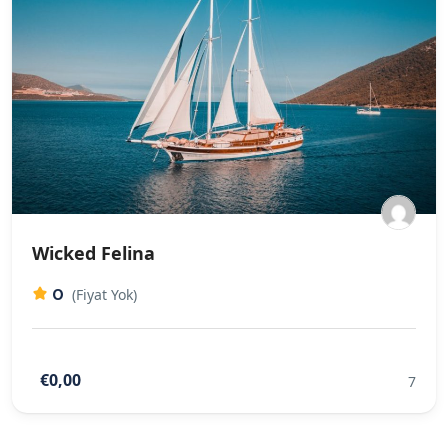
Wicked Felina
0
(Fiyat Yok)
€0,00
7