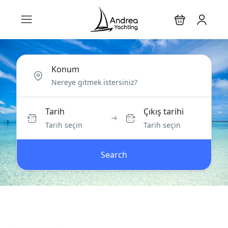
Konum
Tarih
Çıkış tarihi
Tarih seçin
Tarih seçin
Search