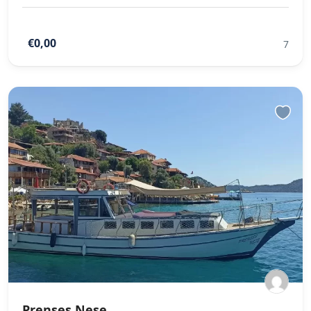
€0,00
7
Prenses Neşe