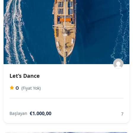
Let’s Dance
0
(Fiyat Yok)
€1.000,00
Başlayan
7