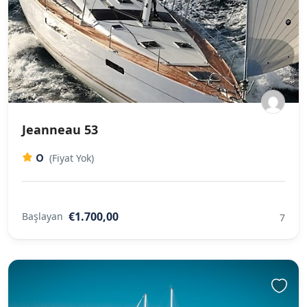
Jeanneau 53
0
(Fiyat Yok)
€1.700,00
Başlayan
7