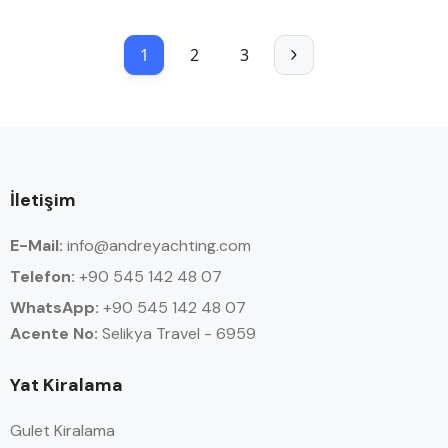
1
2
3
İletişim
E-Mail:
info@andreyachting.com
Telefon:
+90 545 142 48 07
WhatsApp:
+90
545 142 48 07
Acente No:
Selikya Travel - 6959
Yat Kiralama
Gulet Kiralama