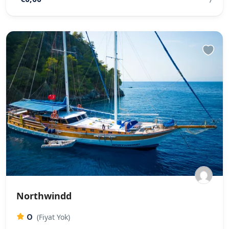
Northwindd
0
(Fiyat Yok)