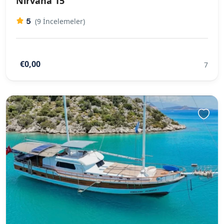
Nirvana 15
5
(9 İncelemeler)
€0,00
7