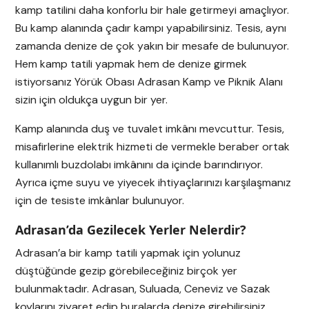
kamp tatilini daha konforlu bir hale getirmeyi amaçlıyor.
Bu kamp alanında çadır kampı yapabilirsiniz. Tesis, aynı
zamanda denize de çok yakın bir mesafe de bulunuyor.
Hem kamp tatili yapmak hem de denize girmek
istiyorsanız Yörük Obası Adrasan Kamp ve Piknik Alanı
sizin için oldukça uygun bir yer.
Kamp alanında duş ve tuvalet imkânı mevcuttur. Tesis,
misafirlerine elektrik hizmeti de vermekle beraber ortak
kullanımlı buzdolabı imkânını da içinde barındırıyor.
Ayrıca içme suyu ve yiyecek ihtiyaçlarınızı karşılaşmanız
için de tesiste imkânlar bulunuyor.
Adrasan’da Gezilecek Yerler Nelerdir?
Adrasan’a bir kamp tatili yapmak için yolunuz
düştüğünde gezip görebileceğiniz birçok yer
bulunmaktadır. Adrasan, Suluada, Ceneviz ve Sazak
koylarını ziyaret edip buralarda denize girebilirsiniz.