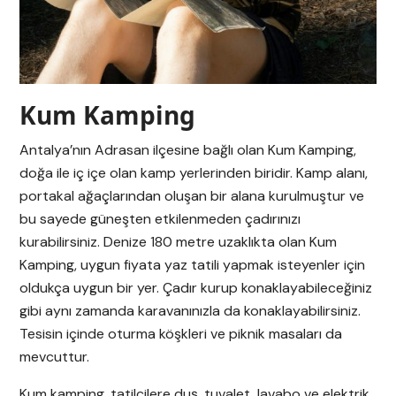
Kum Kamping
Antalya’nın Adrasan ilçesine bağlı olan Kum Kamping,
doğa ile iç içe olan kamp yerlerinden biridir. Kamp alanı,
portakal ağaçlarından oluşan bir alana kurulmuştur ve
bu sayede güneşten etkilenmeden çadırınızı
kurabilirsiniz. Denize 180 metre uzaklıkta olan Kum
Kamping, uygun fiyata yaz tatili yapmak isteyenler için
oldukça uygun bir yer. Çadır kurup konaklayabileceğiniz
gibi aynı zamanda karavanınızla da konaklayabilirsiniz.
Tesisin içinde oturma köşkleri ve piknik masaları da
mevcuttur.
Kum kamping, tatilcilere duş, tuvalet, lavabo ve elektrik