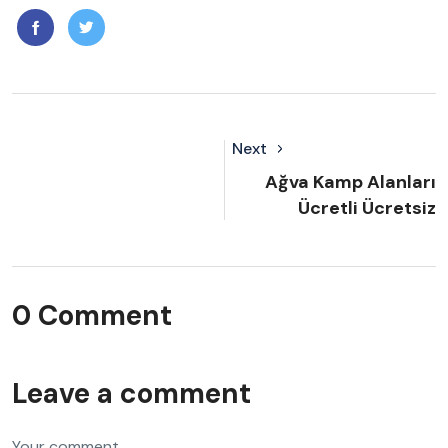
Next
Ağva Kamp Alanları
Ücretli Ücretsiz
0 Comment
Leave a comment
Your comment