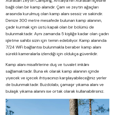
Adrasan Zeytin Camping, Antalya’nın Adrasan ilçesine
bağlı olan bir kamp alanıdır. Çam ve zeytin ağaçları
arasında kurulmuş olan kamp alanı sessiz ve sakindir.
Denize 300 metre mesafede bulunan kamp alanının,
çadır kurmak için üstü kapalı olan bir bölümü de
bulunmaktadır. Aynı zamanda 5 kişiliğe kadar olan çadırı
işletme sahibi sizin için temin edebiliyor. Kamp alanında
7/24 WiFi bağlantısı bulunmakla beraber kamp alanı
sürekli kameralarla izlendiği için oldukça güvenlidir.
Kamp alanı misafirlerine duş ve tuvalet imkânı
sağlamaktadır. Buna ek olarak kamp alanının içinde
yiyecek ve içecek ihtiyacınızı karşılayabileceğiniz yerler
de bulunmaktadır. Buzdolabı, çamaşır yıkama alanı ve
bulaşık yıkama alanını ise ortak olarak kullanabilirsiniz.