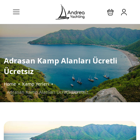
Adrasan Kamp Alanları Ücretli
Ücretsiz
Home
Kamp Yerleri
Adrasan Kamp Alanları Ücretli Ücretsiz