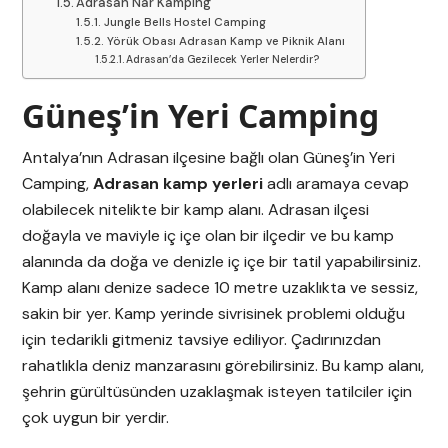
Adrasan Nar Kamping
Jungle Bells Hostel Camping
Yörük Obası Adrasan Kamp ve Piknik Alanı
Adrasan’da Gezilecek Yerler Nelerdir?
Güneş’in Yeri Camping
Antalya’nın Adrasan ilçesine bağlı olan Güneş’in Yeri
Camping,
Adrasan kamp yerleri
adlı aramaya cevap
olabilecek nitelikte bir kamp alanı. Adrasan ilçesi
doğayla ve maviyle iç içe olan bir ilçedir ve bu kamp
alanında da doğa ve denizle iç içe bir tatil yapabilirsiniz.
Kamp alanı denize sadece 10 metre uzaklıkta ve sessiz,
sakin bir yer. Kamp yerinde sivrisinek problemi olduğu
için tedarikli gitmeniz tavsiye ediliyor. Çadırınızdan
rahatlıkla deniz manzarasını görebilirsiniz. Bu kamp alanı,
şehrin gürültüsünden uzaklaşmak isteyen tatilciler için
çok uygun bir yerdir.