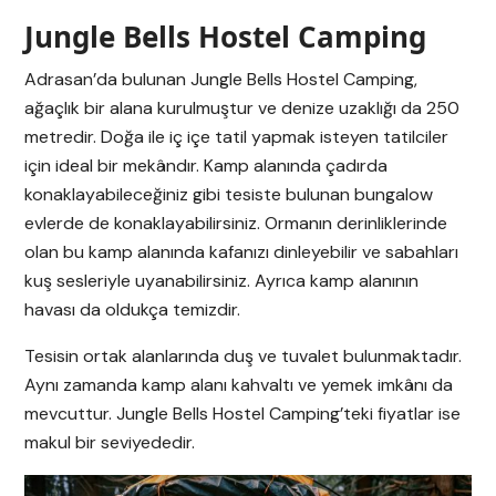
Jungle Bells Hostel Camping
Adrasan’da bulunan Jungle Bells Hostel Camping,
ağaçlık bir alana kurulmuştur ve denize uzaklığı da 250
metredir. Doğa ile iç içe tatil yapmak isteyen tatilciler
için ideal bir mekândır. Kamp alanında çadırda
konaklayabileceğiniz gibi tesiste bulunan bungalow
evlerde de konaklayabilirsiniz. Ormanın derinliklerinde
olan bu kamp alanında kafanızı dinleyebilir ve sabahları
kuş sesleriyle uyanabilirsiniz. Ayrıca kamp alanının
havası da oldukça temizdir.
Tesisin ortak alanlarında duş ve tuvalet bulunmaktadır.
Aynı zamanda kamp alanı kahvaltı ve yemek imkânı da
mevcuttur. Jungle Bells Hostel Camping’teki fiyatlar ise
makul bir seviyededir.