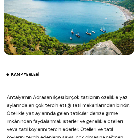
KAMP YERLERI
Antalya’nın Adrasan ilçesi birçok tatilcinin özellikle yaz
aylarında en çok tercih ettiği tatil mekânlarından biridir.
Özellikle yaz aylarında gelen tatilciler denize girme
imkânından faydalanmak isterler ve genellikle otelleri
veya tatil köylerini tercih ederler. Otelleri ve tatil
köylerini tercih edenlerin sayısı çok olmasına rağmen,