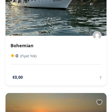
Bohemian
0
(Fiyat Yok)
€0,00
7