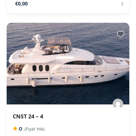
€0,00
7
CNST 24 – 4
0
(Fiyat Yok)