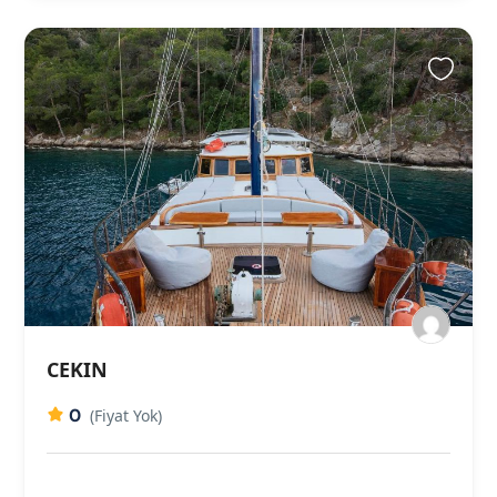
CEKIN
0
(Fiyat Yok)