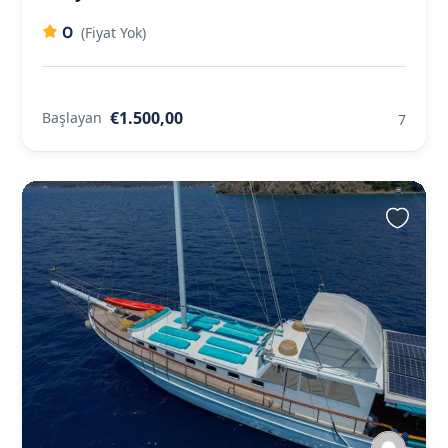
0
(Fiyat Yok)
€1.500,00
Başlayan
7