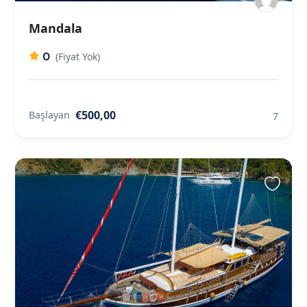
Mandala
0
(Fiyat Yok)
€500,00
Başlayan
7