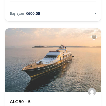
€600,00
Başlayan
7
ALC 50 – 5