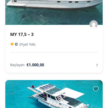
MY 17,5 – 3
0
(Fiyat Yok)
€1.000,00
Başlayan
7