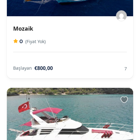
Mozaik
0
(Fiyat Yok)
€800,00
Başlayan
7