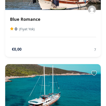
Blue Romance
0
(Fiyat Yok)
€0,00
7