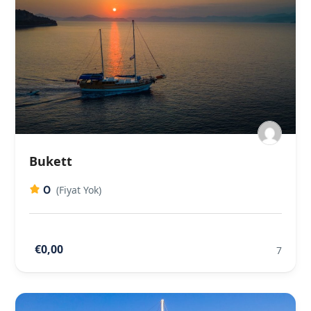
Bukett
0
(Fiyat Yok)
€0,00
7