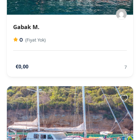
Gabak M.
0
(Fiyat Yok)
€0,00
7