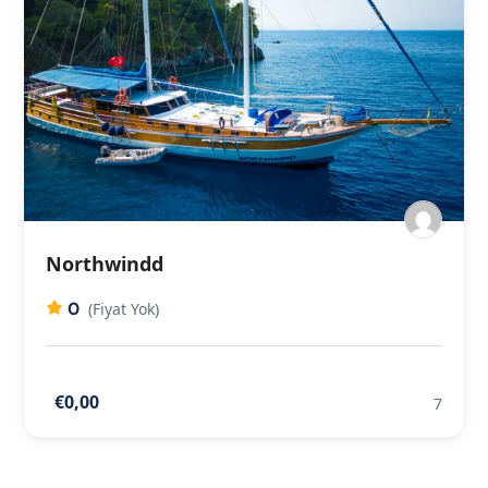
Northwindd
0
(Fiyat Yok)
€0,00
7