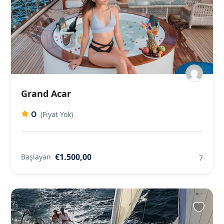
Grand Acar
0
(Fiyat Yok)
€1.500,00
Başlayan
7