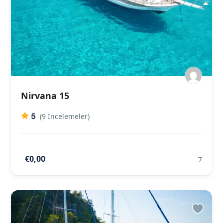
Nirvana 15
5
(9 İncelemeler)
€0,00
7