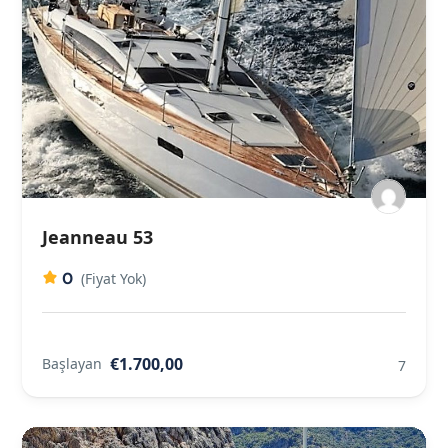
Jeanneau 53
0
(Fiyat Yok)
€1.700,00
Başlayan
7