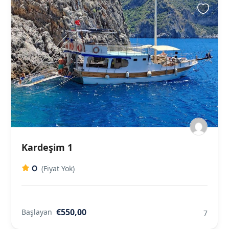
Kardeşim 1
0
(Fiyat Yok)
€550,00
Başlayan
7