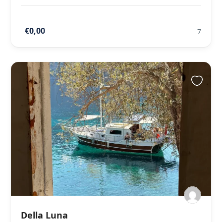
€0,00
7
Della Luna