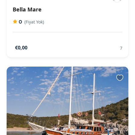
Bella Mare
0
(Fiyat Yok)
€0,00
7