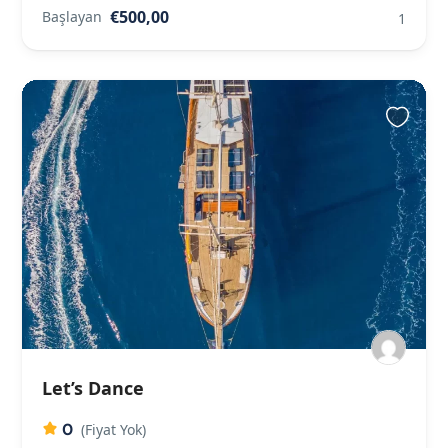
€500,00
Başlayan
1
Let’s Dance
0
(Fiyat Yok)