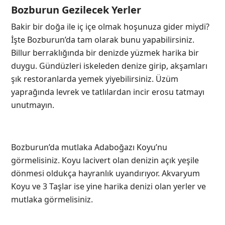
Bozburun Gezilecek Yerler
Bakir bir doğa ile iç içe olmak hoşunuza gider miydi?
İşte Bozburun’da tam olarak bunu yapabilirsiniz.
Billur berraklığında bir denizde yüzmek harika bir
duygu. Gündüzleri iskeleden denize girip, akşamları
şık restoranlarda yemek yiyebilirsiniz. Üzüm
yaprağında levrek ve tatlılardan incir erosu tatmayı
unutmayın.
Bozburun’da mutlaka Adaboğazı Koyu’nu
görmelisiniz. Koyu lacivert olan denizin açık yeşile
dönmesi oldukça hayranlık uyandırıyor. Akvaryum
Koyu ve 3 Taşlar ise yine harika denizi olan yerler ve
mutlaka görmelisiniz.