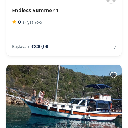
Endless Summer 1
0
(Fiyat Yok)
€800,00
Başlayan
7