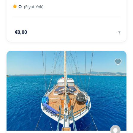
0
(Fiyat Yok)
€0,00
7