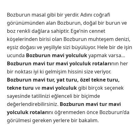
Bozburun masal gibi bir yerdir. Adını coğrafi
görünümünden alan Bozburun, doğal bir burun ve
boz renkli dağlara sahiptir. Ege’nin cennet
köşelerinden birisi olan Bozburun muhteşem denizi,
eşsiz doğası ve yeşiliyle sizi büyülüyor. Hele bir de işin
ucunda
Bozburun mavi yolculuk
yapmak varsa…
Bozburun mavi tur mavi yolculuk rotaları
nın her
bir noktası iyi ki gelmişim hissini size veriyor.
Bozburun mavi tur, yat turu, özel tekne turu,
tekne turu
ve
mavi yolculuk
gibi birçok seçenek
sayesinde tatilinizi eğlenceli bir biçimde
değerlendirebilirsiniz.
Bozburun mavi tur mavi
yolculuk rotaları
nı öğrenmeden önce Bozburun’da
görülmesi gereken yerlere bir bakalım.