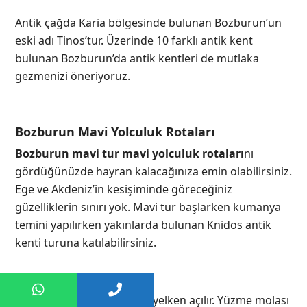
Antik çağda Karia bölgesinde bulunan Bozburun’un
eski adı Tinos’tur. Üzerinde 10 farklı antik kent
bulunan Bozburun’da antik kentleri de mutlaka
gezmenizi öneriyoruz.
Bozburun Mavi Yolculuk Rotaları
Bozburun mavi tur mavi yolculuk rotaları
nı
gördüğünüzde hayran kalacağınıza emin olabilirsiniz.
Ege ve Akdeniz’in kesişiminde göreceğiniz
güzelliklerin sınırı yok. Mavi tur başlarken kumanya
temini yapılırken yakınlarda bulunan Knidos antik
kenti turuna katılabilirsiniz.
Daha sonra Aktur’a doğru yelken açılır. Yüzme molası