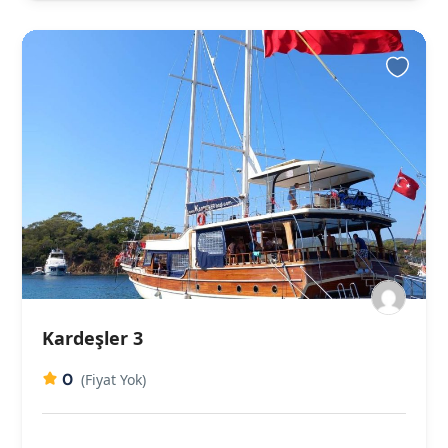
Kardeşler 3
0
(Fiyat Yok)