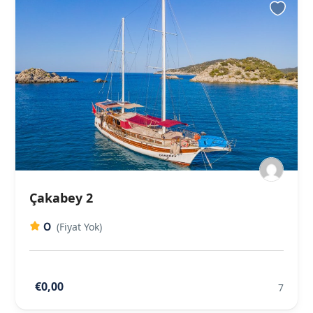
Çakabey 2
0
(Fiyat Yok)
€0,00
7