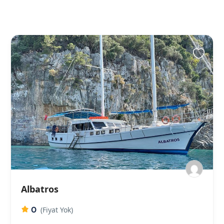
Albatros
0
(Fiyat Yok)