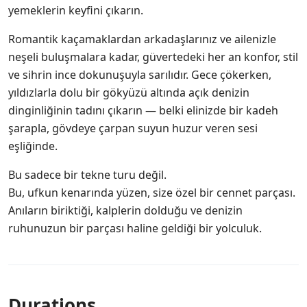
yemeklerin keyfini çıkarın.
Romantik kaçamaklardan arkadaşlarınız ve ailenizle
neşeli buluşmalara kadar, güvertedeki her an konfor, stil
ve sihrin ince dokunuşuyla sarılıdır. Gece çökerken,
yıldızlarla dolu bir gökyüzü altında açık denizin
dinginliğinin tadını çıkarın — belki elinizde bir kadeh
şarapla, gövdeye çarpan suyun huzur veren sesi
eşliğinde.
Bu sadece bir tekne turu değil.
Bu, ufkun kenarında yüzen, size özel bir cennet parçası.
Anıların biriktiği, kalplerin dolduğu ve denizin
ruhunuzun bir parçası haline geldiği bir yolculuk.
Durations