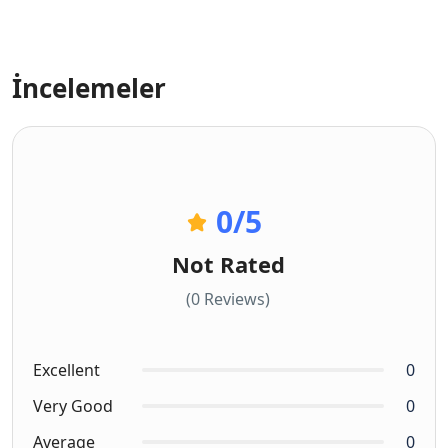
İncelemeler
0
/5
Not Rated
(0 Reviews)
Excellent
0
Very Good
0
Average
0