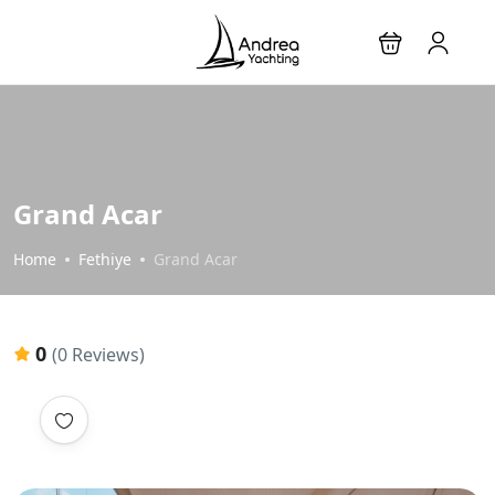
Grand Acar
Home
Fethiye
Grand Acar
0
(0 Reviews)