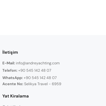
İletişim
E-Mail:
info@andreyachting.com
Telefon:
+90 545 142 48 07
WhatsApp:
+90
545 142 48 07
Acente No:
Selikya Travel - 6959
Yat Kiralama