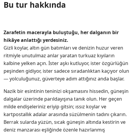
Bu tur hakkında
Zarafetin macerayla buluştuğu, her dalganın bir
hikâye anlattığı yerdesiniz.
Gizli koylar, altın gün batımları ve denizin huzur veren
ritmiyle unutulmaz anlar yaratan turkuaz kıyıların
kalbine yelken açın. İster aşkı kutluyor, ister özgürlüğün
peşinden gidiyor, ister sadece sıradanlıktan kaçıyor olun
— yolculuğunuz, güverteye adım attığınız anda başlar.
Nazik bir esintinin teninizi okşamasını hissedin, güneşin
dalgalar üzerinde parıldayışına tanık olun. Her geçen
milde endişeleriniz eriyip gitsin; ıssız koylar ve
kartpostallık adalar arasında süzülmenin tadını çıkarın.
Berrak sularda yüzün, sıcak güneşin altında kestirin ve
deniz manzarası eşliğinde özenle hazırlanmış