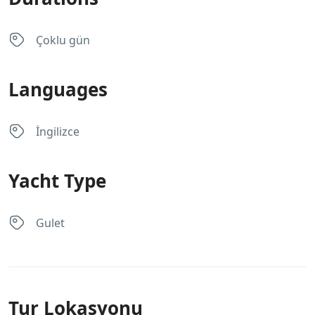
Çoklu gün
Languages
İngilizce
Yacht Type
Gulet
Tur Lokasyonu