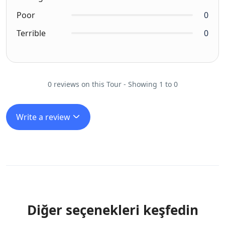
Poor
0
Terrible
0
0 reviews on this Tour - Showing 1 to 0
Write a review
Diğer seçenekleri keşfedin