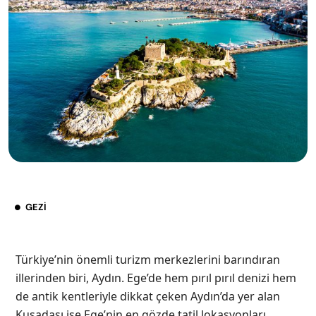
GEZI
Türkiye’nin önemli turizm merkezlerini barındıran
illerinden biri, Aydın. Ege’de hem pırıl pırıl denizi hem
de antik kentleriyle dikkat çeken Aydın’da yer alan
Kuşadası ise Ege’nin en gözde tatil lokasyonları