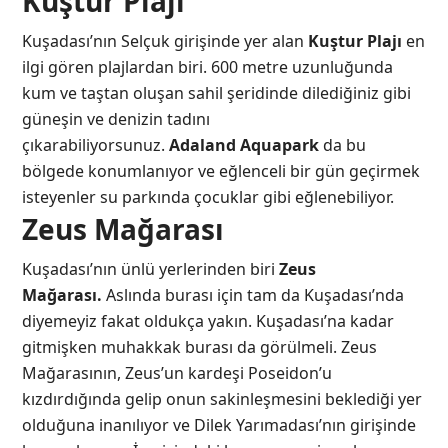
Kuştur Plajı
Kuşadası’nın Selçuk girişinde yer alan
Kuştur Plajı
en
ilgi gören plajlardan biri. 600 metre uzunluğunda
kum ve taştan oluşan sahil şeridinde dilediğiniz gibi
güneşin ve denizin tadını
çıkarabiliyorsunuz.
Adaland Aquapark
da bu
bölgede konumlanıyor ve eğlenceli bir gün geçirmek
isteyenler su parkında çocuklar gibi eğlenebiliyor.
Zeus Mağarası
Kuşadası’nın ünlü yerlerinden biri
Zeus
Mağarası.
Aslında burası için tam da Kuşadası’nda
diyemeyiz fakat oldukça yakın. Kuşadası’na kadar
gitmişken muhakkak burası da görülmeli. Zeus
Mağarasının, Zeus’un kardeşi Poseidon’u
kızdırdığında gelip onun sakinleşmesini beklediği yer
olduğuna inanılıyor ve Dilek Yarımadası’nın girişinde