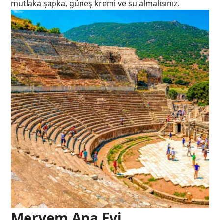
mutlaka şapka, güneş kremi ve su almalısınız.
Meryem Ana Evi