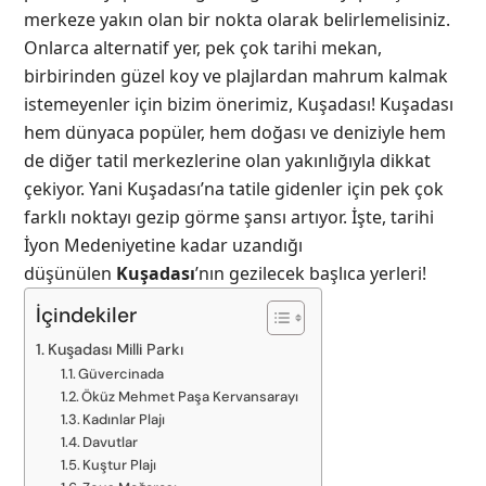
merkeze yakın olan bir nokta olarak belirlemelisiniz.
Onlarca alternatif yer, pek çok tarihi mekan,
birbirinden güzel koy ve plajlardan mahrum kalmak
istemeyenler için bizim önerimiz, Kuşadası! Kuşadası
hem dünyaca popüler, hem doğası ve deniziyle hem
de diğer tatil merkezlerine olan yakınlığıyla dikkat
çekiyor. Yani Kuşadası’na tatile gidenler için pek çok
farklı noktayı gezip görme şansı artıyor. İşte, tarihi
İyon Medeniyetine kadar uzandığı
düşünülen
Kuşadası
’nın gezilecek başlıca yerleri!
İçindekiler
Kuşadası Milli Parkı
Güvercinada
Öküz Mehmet Paşa Kervansarayı
Kadınlar Plajı
Davutlar
Kuştur Plajı