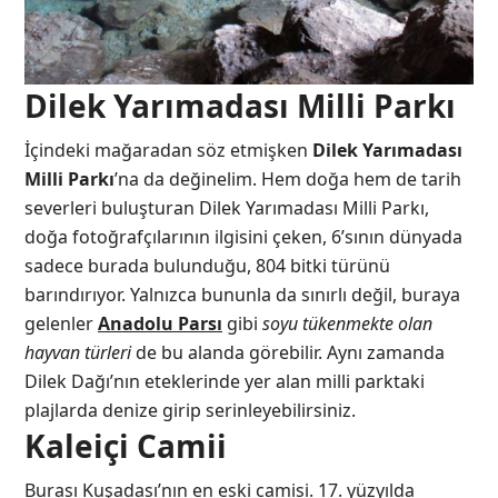
Dilek Yarımadası Milli Parkı
İçindeki mağaradan söz etmişken
Dilek Yarımadası
Milli Parkı
’na da değinelim. Hem doğa hem de tarih
severleri buluşturan Dilek Yarımadası Milli Parkı,
doğa fotoğrafçılarının ilgisini çeken, 6’sının dünyada
sadece burada bulunduğu, 804 bitki türünü
barındırıyor. Yalnızca bununla da sınırlı değil, buraya
gelenler
Anadolu Parsı
gibi
soyu tükenmekte olan
hayvan türleri
de bu alanda görebilir. Aynı zamanda
Dilek Dağı’nın eteklerinde yer alan milli parktaki
plajlarda denize girip serinleyebilirsiniz.
Kaleiçi Camii
Burası Kuşadası’nın en eski camisi. 17. yüzyılda