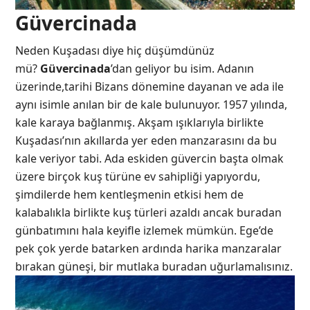
Güvercinada
Neden Kuşadası diye hiç düşümdünüz
mü?
Güvercinada
’dan geliyor bu isim. Adanın
üzerinde,tarihi Bizans dönemine dayanan ve ada ile
aynı isimle anılan bir de kale bulunuyor. 1957 yılında,
kale karaya bağlanmış. Akşam ışıklarıyla birlikte
Kuşadası’nın akıllarda yer eden manzarasını da bu
kale veriyor tabi. Ada eskiden güvercin başta olmak
üzere birçok kuş türüne ev sahipliği yapıyordu,
şimdilerde hem kentleşmenin etkisi hem de
kalabalıkla birlikte kuş türleri azaldı ancak buradan
günbatımını hala keyifle izlemek mümkün. Ege’de
pek çok yerde batarken ardında harika manzaralar
bırakan güneşi, bir mutlaka buradan uğurlamalısınız.