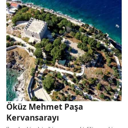
Öküz Mehmet Paşa
Kervansarayı