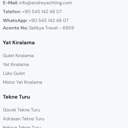
E-Mail:
info@andreyachting.com
Telefon:
+90 545 142 48 07
WhatsApp:
+90
545 142 48 07
Acente No:
Selikya Travel - 6959
Yat Kiralama
Gulet Kiralama
Yat Kiralama
Lüks Gulet
Motor Yat Kiralama
Tekne Turu
Göcek Tekne Turu
Adrasan Tekne Turu
Kekova Tekne Turu