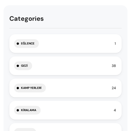
Categories
1
EĞLENCE
38
GEZI
24
KAMP YERLERI
4
KIRALAMA