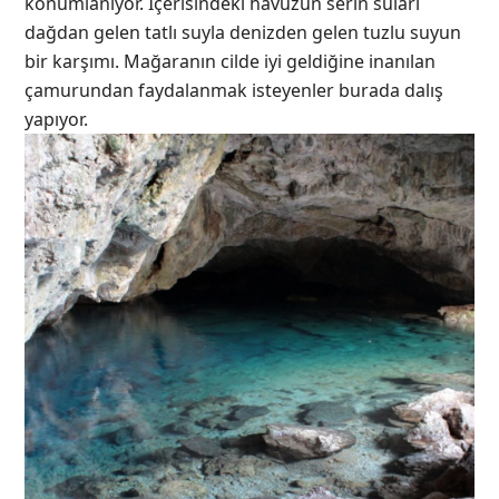
konumlanıyor. İçerisindeki havuzun serin suları
dağdan gelen tatlı suyla denizden gelen tuzlu suyun
bir karşımı. Mağaranın cilde iyi geldiğine inanılan
çamurundan faydalanmak isteyenler burada dalış
yapıyor.