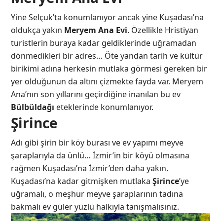
Yine Selçuk’ta konumlanıyor ancak yine Kuşadası’na
oldukça yakın
Meryem Ana Evi
. Özellikle Hristiyan
turistlerin buraya kadar geldiklerinde uğramadan
dönmedikleri bir adres… Öte yandan tarih ve kültür
birikimi adına herkesin mutlaka görmesi gereken bir
yer olduğunun da altını çizmekte fayda var. Meryem
Ana’nın son yıllarını geçirdiğine inanılan bu ev
Bülbüldağı
eteklerinde konumlanıyor.
Şirince
Adı gibi şirin bir köy burası ve ev yapımı meyve
şaraplarıyla da ünlü… İzmir’in bir köyü olmasına
rağmen Kuşadası’na İzmir’den daha yakın.
Kuşadası’na kadar gitmişken mutlaka
Şirince
’ye
uğramalı, o meşhur meyve şaraplarının tadına
bakmalı ev güler yüzlü halkıyla tanışmalısınız.