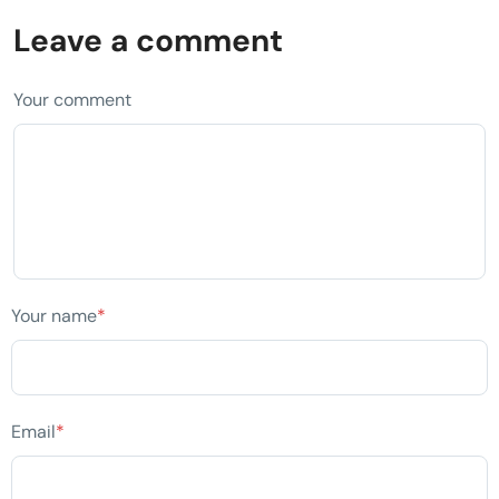
Leave a comment
Your comment
Your name
*
Email
*