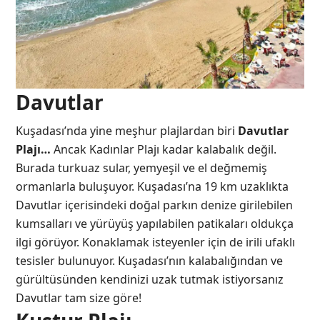
Davutlar
Kuşadası’nda yine meşhur plajlardan biri
Davutlar
Plajı…
Ancak Kadınlar Plajı kadar kalabalık değil.
Burada turkuaz sular, yemyeşil ve el değmemiş
ormanlarla buluşuyor. Kuşadası’na 19 km uzaklıkta
Davutlar içerisindeki doğal parkın denize girilebilen
kumsalları ve yürüyüş yapılabilen patikaları oldukça
ilgi görüyor. Konaklamak isteyenler için de irili ufaklı
tesisler bulunuyor. Kuşadası’nın kalabalığından ve
gürültüsünden kendinizi uzak tutmak istiyorsanız
Davutlar tam size göre!