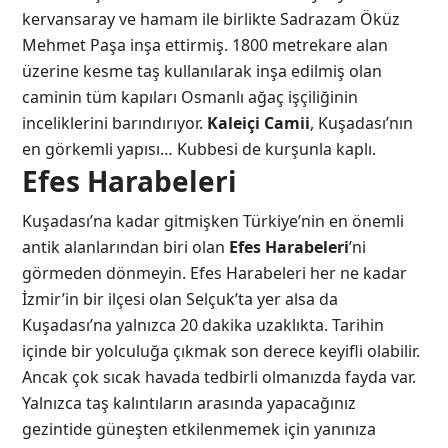
kervansaray ve hamam ile birlikte Sadrazam Öküz
Mehmet Paşa inşa ettirmiş. 1800 metrekare alan
üzerine kesme taş kullanılarak inşa edilmiş olan
caminin tüm kapıları Osmanlı ağaç işçiliğinin
inceliklerini barındırıyor.
Kaleiçi Camii
, Kuşadası’nın
en görkemli yapısı… Kubbesi de kurşunla kaplı.
Efes Harabeleri
Kuşadası’na kadar gitmişken Türkiye’nin en önemli
antik alanlarından biri olan
Efes Harabeleri
’ni
görmeden dönmeyin. Efes Harabeleri her ne kadar
İzmir’in bir ilçesi olan Selçuk’ta yer alsa da
Kuşadası’na yalnızca 20 dakika uzaklıkta. Tarihin
içinde bir yolculuğa çıkmak son derece keyifli olabilir.
Ancak çok sıcak havada tedbirli olmanızda fayda var.
Yalnızca taş kalıntıların arasında yapacağınız
gezintide güneşten etkilenmemek için yanınıza