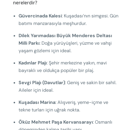
nerelerdir?
Güvercinada Kalesi
: Kuşadası’nın simgesi. Gün
batımı manzarasıyla meşhurdur.
Dilek Yarımadası Büyük Menderes Deltası
Milli Parkı
: Doğa yürüyüşleri, yüzme ve vahşi
yaşam gözlemi için ideal.
Kadınlar Plajı
: Şehir merkezine yakın, mavi
bayraklı ve oldukça popüler bir plaj.
Sevgi Plajı (Davutlar)
: Geniş ve sakin bir sahil.
Aileler için ideal.
Kuşadası Marina
: Alışveriş, yeme-içme ve
tekne turları için uğrak nokta.
Öküz Mehmet Paşa Kervansarayı
: Osmanlı
döneminden kalma tarihi yapı.